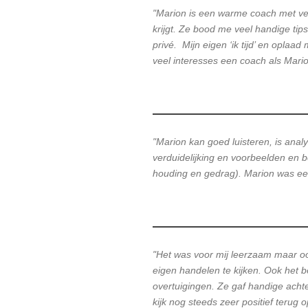
"Marion is een warme coach met vee
krijgt. Ze bood me veel handige ti
privé. Mijn eigen ‘ik tijd’ en opla
veel interesses een coach als Mario
"Marion kan goed luisteren, is analy
verduidelijking en voorbeelden en b
houding en gedrag). Marion was een b
"Het was voor mij leerzaam maar 
eigen handelen te kijken. Ook het 
overtuigingen. Ze gaf handige achte
kijk nog steeds zeer positief terug o