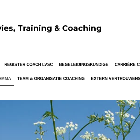
ies, Training & Coaching
REGISTER COACH LVSC
BEGELEIDINGSKUNDIGE
CARRIÈRE 
RAMMA
TEAM & ORGANISATIE COACHING
EXTERN VERTROUWEN