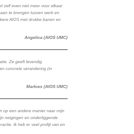
 zelf even niet meer voor elkaar
s aan te brengen tussen werk en
 zekere AIOS met drukke banen en
Angelica (AIOS UMC)
atie. Ze geeft levendig
een concrete verandering (in
Marloes (AIOS UMC)
n op een andere manier naar mijn
ijn neigingen en onderliggende
ctie. Ik heb er veel profijt van en