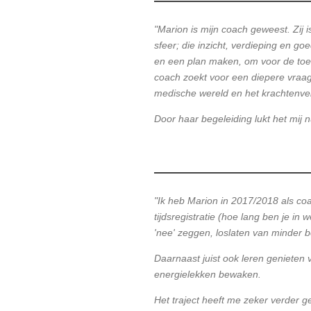
"Marion is mijn coach geweest. Zij i
sfeer; die inzicht, verdieping en g
en een plan maken, om voor de toe
coach zoekt voor een diepere vraag i
medische wereld en het krachtenveld
Door haar begeleiding lukt het mij 
"Ik heb Marion in 2017/2018 als co
tijdsregistratie (hoe lang ben je in
'nee' zeggen, loslaten van minder 
Daarnaast juist ook leren genieten 
energielekken bewaken.
Het traject heeft me zeker verder 