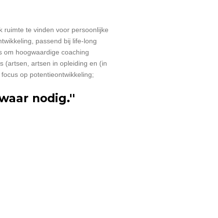
jk ruimte te vinden voor persoonlijke
twikkeling, passend bij life-long
is om hoogwaardige coaching
 (artsen, artsen in opleiding en (in
focus op potentieontwikkeling;
waar nodig.''