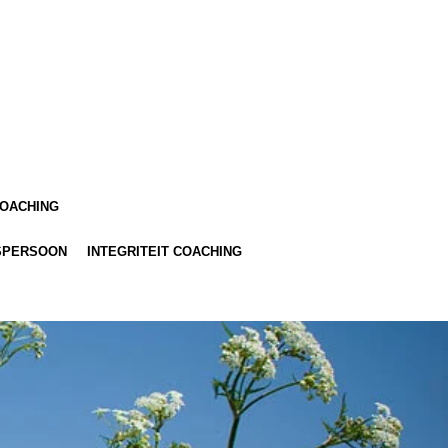
COACHING
SPERSOON
INTEGRITEIT COACHING