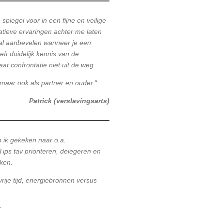
spiegel voor in een fijne en veilige
atieve ervaringen achter me laten
zal aanbevelen wanneer je een
eft duidelijk kennis van de
at confrontatie niet uit de weg.
 maar ook als partner en ouder."
Patrick (verslavingsarts)
 ik gekeken naar o.a.
Tips tav prioriteren, delegeren en
aken.
rije tijd, energiebronnen versus
"