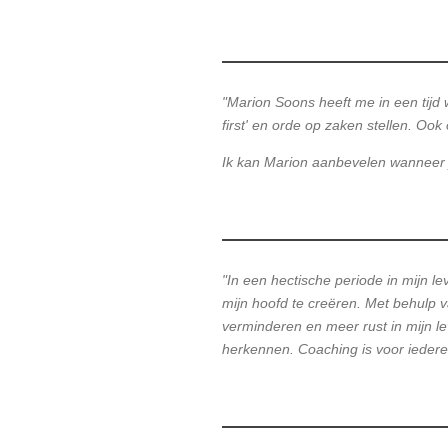
"Marion Soons heeft me in een tijd
first' en orde op zaken stellen. 
Ik kan Marion aanbevelen wanneer je
"In een hectische periode in mijn lev
mijn hoofd te creëren. Met behulp 
verminderen en meer rust in mijn le
herkennen. Coaching is voor iedere